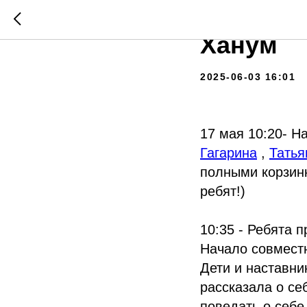
Путешес
Ханум
2025-06-03 16:01
17 мая 10:20- Н
Гагарина
,
Татья
полными корзин
ребят!)
10:35 - Ребята 
Начало совмест
Дети и наставни
рассказала о се
поведать о себе