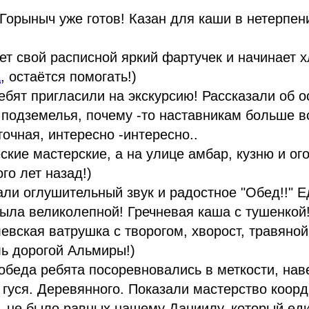
Горыныч уже готов! Казан для каши в нетерпени
т свой расписной яркий фартучек и начинает х
а
, остаётся помогать!)
ебят пригласили на экскурсию! Рассказали об о
подземелья, почему -то наставникам больше в
очная, интересно -интересно..
ские мастерские, а на улице амбар, кузню и ого
го лет назад!)
ли оглушительный звук и радостное "Обед!!" Ед
ыла великолепной! Гречневая каша с тушенкой
евская ватрушка с творогом, хворост, травяной 
ь дорогой Альмиры!)
обеда ребята посоревновались в меткости, на
гуся. Деревянного. Показали мастерство коор
ь не было равных нашему Даниилу, который ед