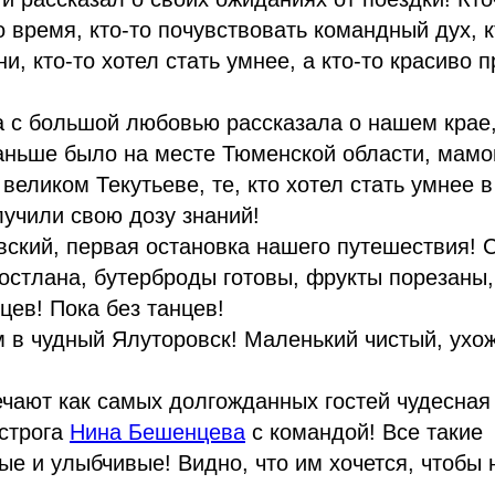
 время, кто-то почувствовать командный дух, 
, кто-то хотел стать умнее, а кто-то красиво п
а с большой любовью рассказала о нашем крае
аньше было на месте Тюменской области, мамо
великом Текутьеве, те, кто хотел стать умнее в
учили свою дозу знаний!
овский, первая остановка нашего путешествия! 
остлана, бутерброды готовы, фрукты порезаны,
цев! Пока без танцев!
м в чудный Ялуторовск! Маленький чистый, ухо
речают как самых долгожданных гостей чудесная
острога
Нина Бешенцева
с командой! Все такие
е и улыбчивые! Видно, что им хочется, чтобы 