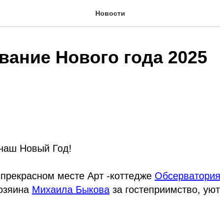
Новости
вание Нового года 2025
 наш Новый Год!
 прекрасном месте Арт -коттедже
Обсерватори
хозяина
Михаила Быкова
за гостеприимство, ую