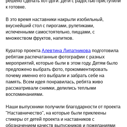
решено сделать хот-доги. Дети с радостью приступили
к готовке.
В это время наставники накрыли изобильный,
вкуснейший стол с пирогами, рулетиками,
испеченными самостоятельно, пиццами, с
множеством фруктов, напитков.
Куратор проекта
Алевтина Липатникова
подготовила
ребятам распечатанные фотографии с разных
мероприятий, которые были в этом году. Детям было
предложено выбрать фото, прокомментировать
почему именно его выбрали и забрать себе на
память. Всем идея понравилась, ребята живо
рассматривали снимки, делились теплыми
воспоминаниями.
Наши выпускники получили благодарности от проекта
"Наставничество", на которые были приклеены
стикеры от детей проекта и наставников с
обозначением качеств выпускников и пожеланиями