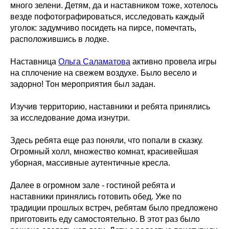
много зелени. Детям, да и наставником тоже, хотелось
везде пофотографироваться, исследовать каждый
уголок: задумчиво посидеть на пирсе, помечтать,
расположившись в лодке.
Наставница
Ольга Саламатова
активно провела игры
на сплочение на свежем воздухе. Было весело и
задорно! Тон мероприятия был задан.
Изучив территорию, наставники и ребята принялись
за исследование дома изнутри.
Здесь ребята еще раз поняли, что попали в сказку.
Огромный холл, множество комнат, красивейшая
уборная, массивные аутентичные кресла.
Далее в огромном зале - гостиной ребята и
наставники принялись готовить обед. Уже по
традиции прошлых встреч, ребятам было предложено
приготовить еду самостоятельно. В этот раз было