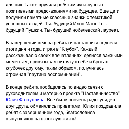
для них. Также вручили ребятам чупа-чупсы с
позитивными предсказаниями на будущее. Еще дети
получили памятные классные значки с тематикой
успешных людей: Ты- будущий Илон Маск, Ты -
будущий Пушкин, Ты- будущий нобелевский лауреат.
В завершении вечера ребята и наставники подвели
итоги дня и года, играя в "Клубок". Каждый
рассказывал о своих впечатлениях, делился важными
моментам, привязывал ниточку к себе и бросал
клубочек другому, таким образом, получилась
огромная "паутина воспоминаний".
В конце ребята пообщались по видео связи с
руководителем и матерью проекта "Наставничество"
Юлия Фатхуллина
. Все были ооочень рады увидеть
друг друга, обменялись приветами. Юлия поздравила
ребят с завершением года, благословила
выпускников на взрослую жизнь!