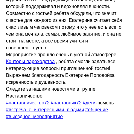
который поддерживал и вдохновлял в юности.
Совместно с гостьей ребята обсудили, что значит
счастье для каждого из них. Екатерина считает себя
счастливым человеком потому, что у нее есть все, о
чем она мечтала, семья, любимое занятие, и она не
стоит на месте, а все время учится и
совершенствуется.
Мероприятие прошло очень в уютной атмосфере
Конторы пароходства
, ребята смогли задать все
интересующие вопросы приглашенной гостьи!
Выражаем благодарность Екатерине Поповойза
искренность и душевность.
Следите за нашими новостями в группе
Наставничество
#наставничество72
#наставник72
#дети
-тюмень
#встреча_с_интересными_людьми
#общение
#выездное_мероприятие