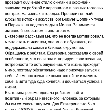
проводит обучение стилю он-лайн и офф-лайн,
занимается работой с персоналом в разных торговых
центрах, магазинах и городах. Проводит он-лайн
курсы по истории искусств, организует шоппинг- туры
в Париж,и на неделю моды в Милан. Занимается
активно блогерством в инстаграмм.
Екатерина рассказывает, что ее всегда мотивировала
мечта стать стилистом, она много обучалась, ее
поддерживала семья и близкое окружение.
Обращаясь к ребятам, Екатерина рассказала о своей
особенности, что если она игнорирует свои желания,
потребности то есть ощущение, что жизнь проходит
мимо, поэтому обязательно надо прислушиваться к
себе. И именно желание помогало ей не изменять
себе, а идти туда куда хочется, и добиваться успеха в
жизни.
Екатерина рекомендовала ребятам, найти
позитивный образ известного человека, за которым
бы им хотелось тянуться. Для Екатерина это был
журнал VOGYE под редакцией Алены Долецкой,