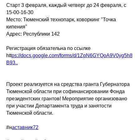
Старт 3 февраля, каждый четверг до 24 февраля, с
15-00-16-30
Место: Тюменский технопарк, коворкинг "Точка
кипения"
Адрес: Республики 142
Регистрация обязательна по ссылке
htt
ps://docs.google.com/forms/d/1ZpN6GYQoA9V0yg5h8
B93..
Проект реализуется на средства гранта Губернатора
Тюменской области при софинансировании Фонда
президентских грантов! Мероприятие организовано
при участии Департамента труда и занятости
Тюменской области.
#н
аставник72