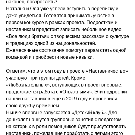
наконец, повзрослеть?..
Наталья и Оля уже успели вступить в переписку и
даже увидеться. Готовятся принимать участие в
первом конкурсе в рамках проекта. Подросткам и
наставникам предстоит записать небольшое видео
«Все люди братья» с творческим рассказом о культуре
и традициях одной из национальностей.
Ежемесячные состязания помогут парам стать одной
командой и приобрести новые навыки.
Отметим, что в этом году в проекте «Наставничество»
участвуют три группы детей. Кроме
«Любознательных», вступающих в проект впервые,
продолжается работа с «Отважными». Эти подростки
нашли наставников еще в 2019 году и проверили
свою дружбу временем.
Нынче впервые запускается «Детский клуб». Для
дошколят начнутся групповые занятия с педагогом,
на которых в роли помощников будут присутствовать
наставники, пожелавшие поработать с детьми этого