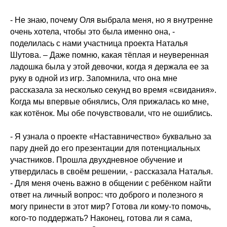
- Не знаю, почему Оля выбрала меня, но я внутренне
очень хотела, чтобы это была именно она, -
поделилась с нами участница проекта Наталья
Шутова. – Даже помню, какая тёплая и неуверенная
ладошка была у этой девочки, когда я держала ее за
руку в одной из игр. Запомнила, что она мне
рассказала за несколько секунд во время «свидания».
Когда мы впервые обнялись, Оля прижалась ко мне,
как котёнок. Мы обе почувствовали, что не ошиблись.
- Я узнала о проекте «Наставничество» буквально за
пару дней до его презентации для потенциальных
участников. Прошла двухдневное обучение и
утвердилась в своём решении, - рассказала Наталья.
- Для меня очень важно в общении с ребёнком найти
ответ на личный вопрос: что доброго и полезного я
могу принести в этот мир? Готова ли кому-то помочь,
кого-то поддержать? Наконец, готова ли я сама,