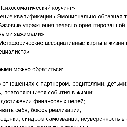
«Психосоматический коучинг»
шение квалификации «Эмоционально-образная 
«Базовые упражнения телесно-ориентированной
ными зажимами»
«Метафорические ассоциативные карты в жизни 
ециалиста»
рыми можно обратиться:
 отношениях с партнером, родителями, детьми
, повторяющиеся события в жизни;
 достижении финансовых целей;
явить себя, боюсь реализации;
оценка, синдром самозванца, неуверенность в 