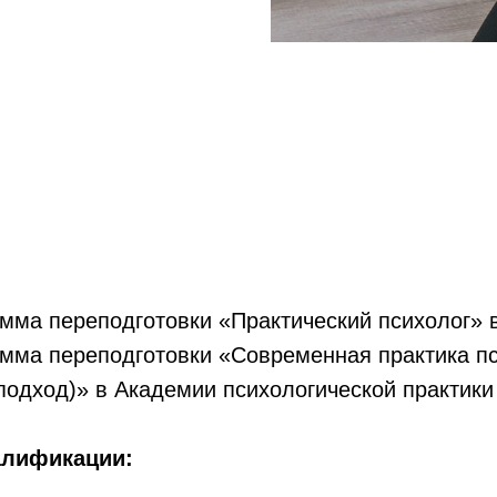
рамма переподготовки «Практический психолог
амма переподготовки «Современная практика п
подход)» в Академии психологической практики
алификации: