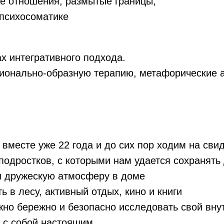
е отношения, размытые границы;
психосоматике
х интегративного подхода.
ионально-образную терапию, метафорические 
вместе уже 22 года и до сих пор ходим на сви
подростков, с которыми нам удается сохранять
и дружескую атмосферу в доме
ь в лесу, активный отдых, кино и книги
но бережно и безопасно исследовать свой вну
 с собой настоящим.