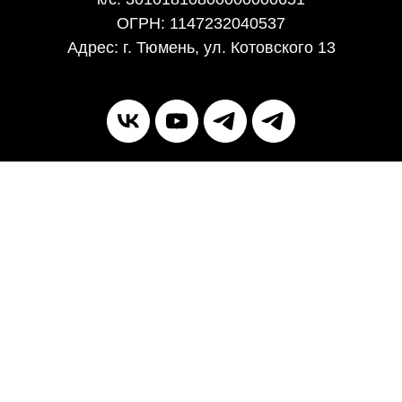
ОГРН: 1147232040537
Адрес: г. Тюмень, ул. Котовского 13
age
Market
FAQs