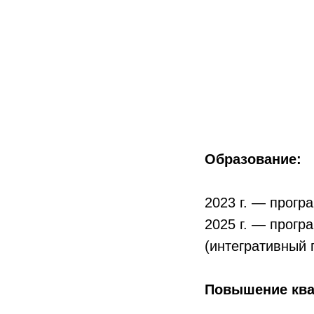
Образование:
2023 г. — прог
2025 г. — прогр
(интегративный 
Повышение кв